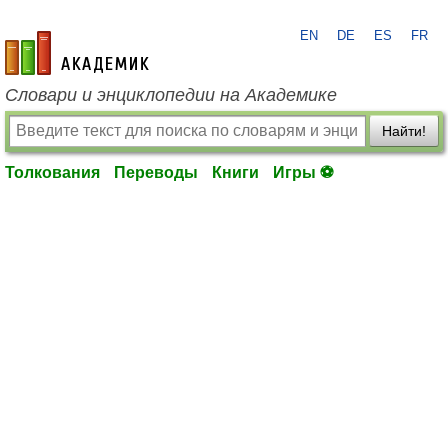
EN
DE
ES
FR
academic.ru
Словари и энциклопедии на Академике
Найти!
Толкования
Переводы
Книги
Игры ⚽